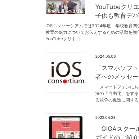
YouTubeク
子供も教育デバ
iOSコンソーシアムでは2024年度、学校教育
教育の魅力についてお伝えするための活動を強
YouTubeクリ […]
2024.05.06
「スマホソフト
者へのメッセー
スマートフォンにお
法の「自由化」をする
る競争の促進に関する
2022.04.28
「GIGAスクー
ガイドのご紹介