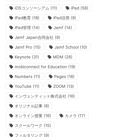
iOSコンソーシアム
(11)
iPad
(56)
iPad教育
(18)
iPad活用
(9)
iPad管理
(14)
Jamf
(14)
Jamf Japan合同会社
(9)
Jamf Pro
(15)
Jamf School
(10)
Keynote
(31)
MDM
(26)
mobiconnect for Education
(19)
Numbers
(11)
Pages
(16)
YouTube
(11)
ZOOM
(13)
インヴェンティット株式会社
(16)
オリジナル記事
(8)
オンライン授業
(16)
カメラ
(17)
スクールワーク
(15)
フィルタリング
(9)