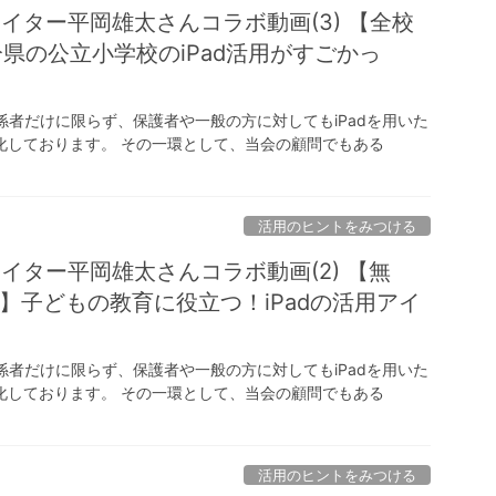
リエイター平岡雄太さんコラボ動画(3) 【全校
分県の公立小学校のiPad活用がすごかっ
関係者だけに限らず、保護者や一般の方に対してもiPadを用いた
化しております。 その一環として、当会の顧問でもある
活用のヒントをみつける
リエイター平岡雄太さんコラボ動画(2) 【無
】子どもの教育に役立つ！iPadの活用アイ
関係者だけに限らず、保護者や一般の方に対してもiPadを用いた
化しております。 その一環として、当会の顧問でもある
活用のヒントをみつける