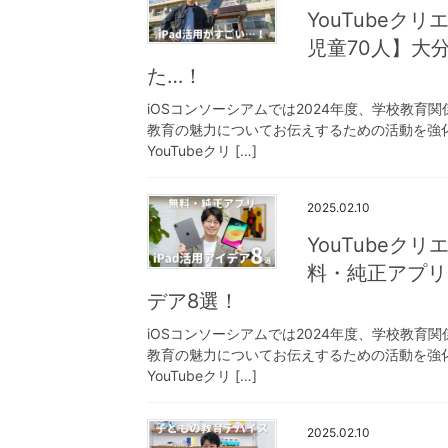
YouTubeク
児童70人】大
た…！
iOSコンソーシアムでは2024年度、学校教育
教育の魅力についてお伝えするための活動を強
YouTubeクリ […]
2025.02.10
YouTubeク
料・純正アプリ
デア8選！
iOSコンソーシアムでは2024年度、学校教育
教育の魅力についてお伝えするための活動を強
YouTubeクリ […]
2025.02.10