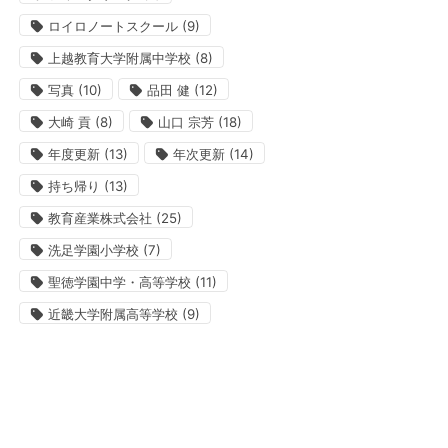
ロイロノートスクール
(9)
上越教育大学附属中学校
(8)
写真
(10)
品田 健
(12)
大崎 貢
(8)
山口 宗芳
(18)
年度更新
(13)
年次更新
(14)
持ち帰り
(13)
教育産業株式会社
(25)
洗足学園小学校
(7)
聖徳学園中学・高等学校
(11)
近畿大学附属高等学校
(9)