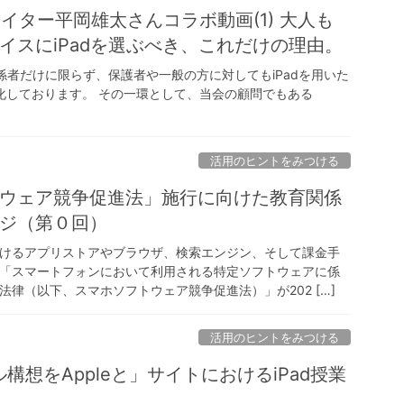
リエイター平岡雄太さんコラボ動画(1) 大人も
イスにiPadを選ぶべき、これだけの理由。
関係者だけに限らず、保護者や一般の方に対してもiPadを用いた
化しております。 その一環として、当会の顧問でもある
活用のヒントをみつける
ウェア競争促進法」施行に向けた教育関係
ジ（第０回）
けるアプリストアやブラウザ、検索エンジン、そして課金手
「スマートフォンにおいて利用される特定ソフトウェアに係
法律（以下、スマホソフトウェア競争促進法）」が202 […]
活用のヒントをみつける
ル構想をAppleと」サイトにおけるiPad授業