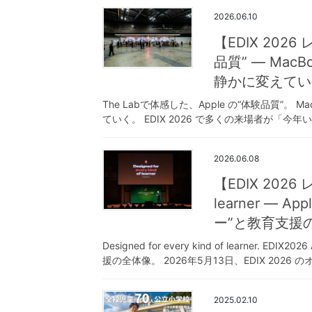
2026.06.10
【EDIX 202
品質” ― Mac
静かに変えてい
The Labで体感した、Apple の“体験品質”。 
ていく。 EDIX 2026 で多くの来場者が「今
2026.06.08
【EDIX 2026 レ
learner ―
ー”と教育支援
Designed for every kind of learner.
援の全体像。 2026年5月13日、EDIX 2026 のオ
2025.02.10