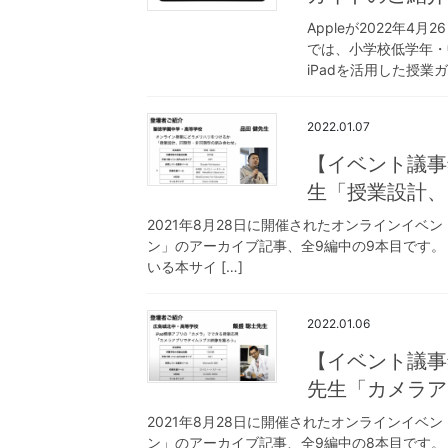
Appleが2022年4
では、小学校低学年・
iPadを活用した授業ガ
2022.01.07
【イベント議事
生「授業設計、
2021年8月28日に開催されたオンラインイベ
ン」のアーカイブ記事、全9編中の9本目です。
いる本サイ […]
2022.01.06
【イベント議事録
先生「カメラア
2021年8月28日に開催されたオンラインイベ
ン」のアーカイブ記事、全9編中の8本目です。