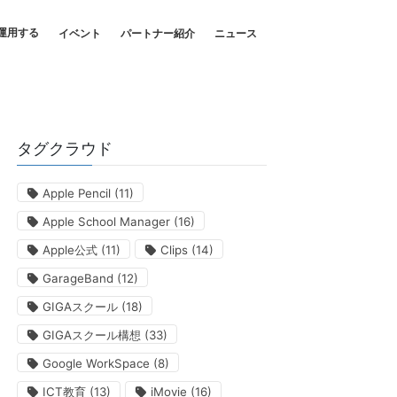
運用する
イベント
パートナー紹介
ニュース
タグクラウド
Apple Pencil
(11)
Apple School Manager
(16)
Apple公式
(11)
Clips
(14)
GarageBand
(12)
GIGAスクール
(18)
GIGAスクール構想
(33)
Google WorkSpace
(8)
ICT教育
(13)
iMovie
(16)