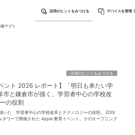
活用のヒントをみつける
デバイスを管理･
le製アプリ
活用のヒントをみつける
イベント 2026 レポート】「明日も来たい学
岐阜市と鎌倉市が描く、学習者中心の学校改
ーの役割
描いた、学習者中心の学校改革とテクノロジーの役割。 EDIX
ワーで開催された Apple 教育イベント。そのオープニング