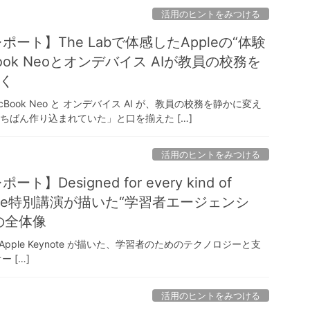
活用のヒントをみつける
6 レポート】The Labで体感したAppleの“体験
Book Neoとオンデバイス AIが教員の校務を
く
MacBook Neo と オンデバイス AI が、教員の校務を静かに変え
年いちばん作り込まれていた」と口を揃えた […]
活用のヒントをみつける
ポート】Designed for every kind of
 Apple特別講演が描いた“学習者エージェンシ
の全体像
 EDIX2026 Apple Keynote が描いた、学習者のためのテクノロジーと支
ー […]
活用のヒントをみつける