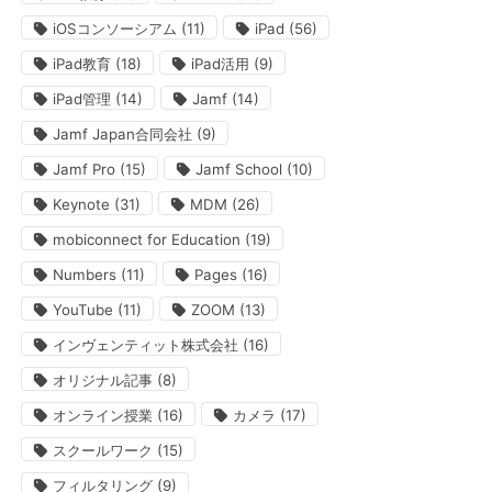
iOSコンソーシアム
(11)
iPad
(56)
iPad教育
(18)
iPad活用
(9)
iPad管理
(14)
Jamf
(14)
Jamf Japan合同会社
(9)
Jamf Pro
(15)
Jamf School
(10)
Keynote
(31)
MDM
(26)
mobiconnect for Education
(19)
Numbers
(11)
Pages
(16)
YouTube
(11)
ZOOM
(13)
インヴェンティット株式会社
(16)
オリジナル記事
(8)
オンライン授業
(16)
カメラ
(17)
スクールワーク
(15)
フィルタリング
(9)