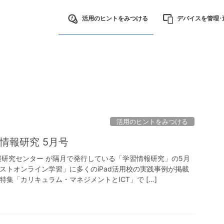
活用のヒントをみつける
デバイスを管理･
活用のヒントをみつける
情報研究 5月号
報研究センター が隔月で発行している「学習情報研究」の5月
ストオンライン学習」に多くのiPad活用校の実践事例が掲載
集「カリキュラム・マネジメントとICT」で […]