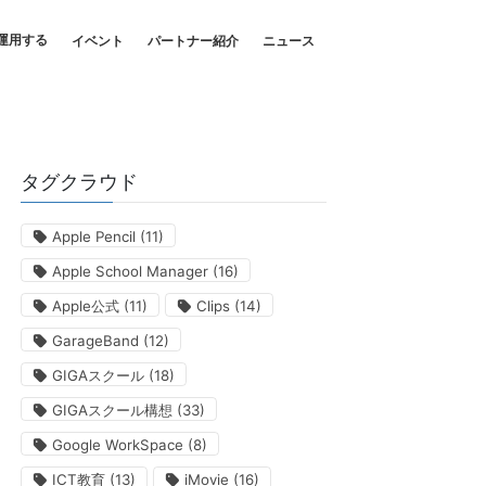
運用する
イベント
パートナー紹介
ニュース
タグクラウド
Apple Pencil
(11)
Apple School Manager
(16)
Apple公式
(11)
Clips
(14)
GarageBand
(12)
GIGAスクール
(18)
GIGAスクール構想
(33)
Google WorkSpace
(8)
ICT教育
(13)
iMovie
(16)