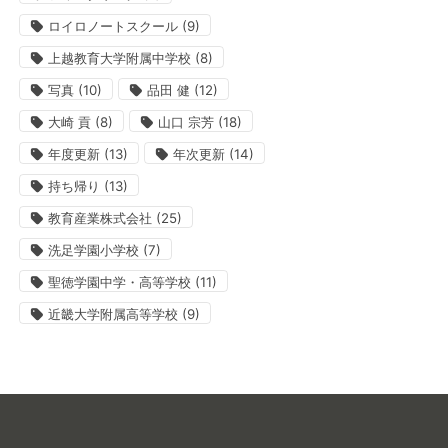
ロイロノートスクール
(9)
上越教育大学附属中学校
(8)
写真
(10)
品田 健
(12)
大崎 貢
(8)
山口 宗芳
(18)
年度更新
(13)
年次更新
(14)
持ち帰り
(13)
教育産業株式会社
(25)
洗足学園小学校
(7)
聖徳学園中学・高等学校
(11)
近畿大学附属高等学校
(9)