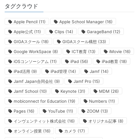
タグクラウド
Apple Pencil
(11)
Apple School Manager
(16)
Apple公式
(11)
Clips
(14)
GarageBand
(12)
GIGAスクール
(18)
GIGAスクール構想
(33)
Google WorkSpace
(8)
ICT教育
(13)
iMovie
(16)
iOSコンソーシアム
(11)
iPad
(56)
iPad教育
(18)
iPad活用
(9)
iPad管理
(14)
Jamf
(14)
Jamf Japan合同会社
(9)
Jamf Pro
(15)
Jamf School
(10)
Keynote
(31)
MDM
(26)
mobiconnect for Education
(19)
Numbers
(11)
Pages
(16)
YouTube
(11)
ZOOM
(13)
インヴェンティット株式会社
(16)
オリジナル記事
(8)
オンライン授業
(16)
カメラ
(17)