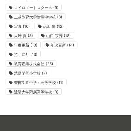
ロイロノートスクール
(9)
上越教育大学附属中学校
(8)
写真
(10)
品田 健
(12)
大崎 貢
(8)
山口 宗芳
(18)
年度更新
(13)
年次更新
(14)
持ち帰り
(13)
教育産業株式会社
(25)
洗足学園小学校
(7)
聖徳学園中学・高等学校
(11)
近畿大学附属高等学校
(9)