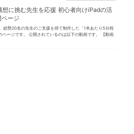
構想に挑む先生を応援 初心者向けiPadの活
開ページ
画し、総勢20名の先生のご支援を得て制作した「1本あたり5分程
」のページです。 公開されているのは以下の動画です。 【動画