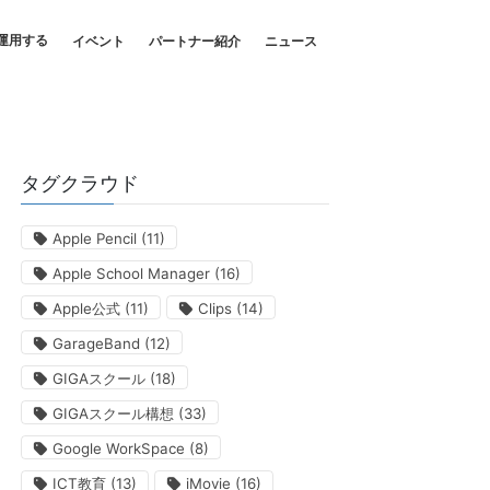
運用する
イベント
パートナー紹介
ニュース
タグクラウド
Apple Pencil
(11)
Apple School Manager
(16)
Apple公式
(11)
Clips
(14)
GarageBand
(12)
GIGAスクール
(18)
GIGAスクール構想
(33)
Google WorkSpace
(8)
ICT教育
(13)
iMovie
(16)