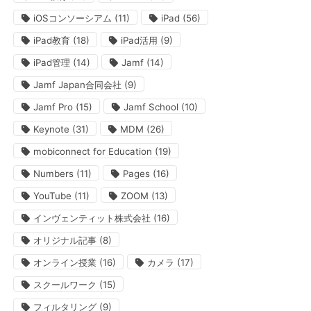
iOSコンソーシアム
(11)
iPad
(56)
iPad教育
(18)
iPad活用
(9)
iPad管理
(14)
Jamf
(14)
Jamf Japan合同会社
(9)
Jamf Pro
(15)
Jamf School
(10)
Keynote
(31)
MDM
(26)
mobiconnect for Education
(19)
Numbers
(11)
Pages
(16)
YouTube
(11)
ZOOM
(13)
インヴェンティット株式会社
(16)
オリジナル記事
(8)
オンライン授業
(16)
カメラ
(17)
スクールワーク
(15)
フィルタリング
(9)