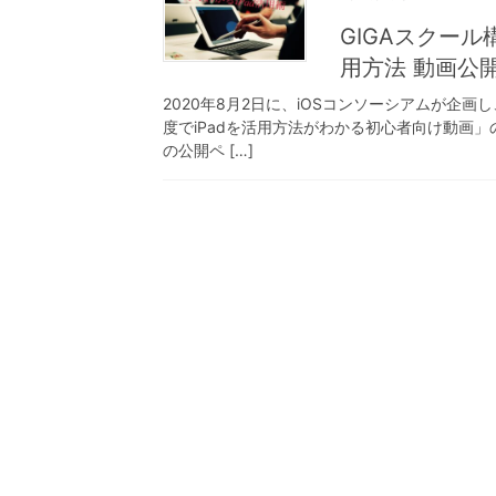
GIGAスクール
用方法 動画公
2020年8月2日に、iOSコンソーシアムが企
度でiPadを活用方法がわかる初心者向け動画
の公開ペ […]