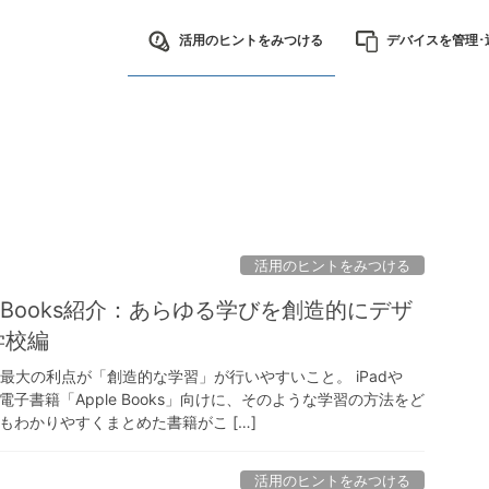
活用のヒントをみつける
デバイスを管理･
活用のヒントをみつける
e Books紹介：あらゆる学びを創造的にデザ
学校編
の最大の利点が「創造的な学習」が行いやすいこと。 iPadや
電子書籍「Apple Books」向けに、そのような学習の方法をど
もわかりやすくまとめた書籍がこ […]
活用のヒントをみつける