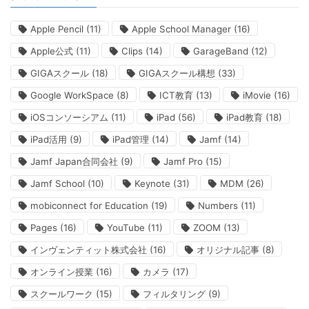
Apple Pencil
(11)
Apple School Manager
(16)
Apple公式
(11)
Clips
(14)
GarageBand
(12)
GIGAスクール
(18)
GIGAスクール構想
(33)
Google WorkSpace
(8)
ICT教育
(13)
iMovie
(16)
iOSコンソーシアム
(11)
iPad
(56)
iPad教育
(18)
iPad活用
(9)
iPad管理
(14)
Jamf
(14)
Jamf Japan合同会社
(9)
Jamf Pro
(15)
Jamf School
(10)
Keynote
(31)
MDM
(26)
mobiconnect for Education
(19)
Numbers
(11)
Pages
(16)
YouTube
(11)
ZOOM
(13)
インヴェンティット株式会社
(16)
オリジナル記事
(8)
オンライン授業
(16)
カメラ
(17)
スクールワーク
(15)
フィルタリング
(9)