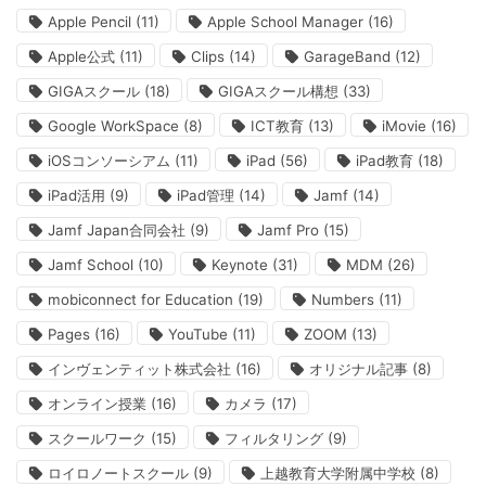
Apple Pencil
(11)
Apple School Manager
(16)
Apple公式
(11)
Clips
(14)
GarageBand
(12)
GIGAスクール
(18)
GIGAスクール構想
(33)
Google WorkSpace
(8)
ICT教育
(13)
iMovie
(16)
iOSコンソーシアム
(11)
iPad
(56)
iPad教育
(18)
iPad活用
(9)
iPad管理
(14)
Jamf
(14)
Jamf Japan合同会社
(9)
Jamf Pro
(15)
Jamf School
(10)
Keynote
(31)
MDM
(26)
mobiconnect for Education
(19)
Numbers
(11)
Pages
(16)
YouTube
(11)
ZOOM
(13)
インヴェンティット株式会社
(16)
オリジナル記事
(8)
オンライン授業
(16)
カメラ
(17)
スクールワーク
(15)
フィルタリング
(9)
ロイロノートスクール
(9)
上越教育大学附属中学校
(8)