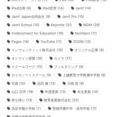
iPad活用
(9)
iPad管理
(14)
Jamf
(14)
Jamf Japan合同会社
(9)
Jamf Pro
(15)
Jamf School
(10)
Keynote
(31)
MDM
(26)
mobiconnect for Education
(19)
Numbers
(11)
Pages
(16)
YouTube
(11)
ZOOM
(13)
インヴェンティット株式会社
(16)
オリジナル記事
(8)
オンライン授業
(16)
カメラ
(17)
スクールワーク
(15)
フィルタリング
(9)
ロイロノートスクール
(9)
上越教育大学附属中学校
(8)
写真
(10)
品田 健
(12)
大崎 貢
(8)
山口 宗芳
(18)
年度更新
(13)
年次更新
(14)
持ち帰り
(13)
教育産業株式会社
(25)
洗足学園小学校
(7)
聖徳学園中学・高等学校
(11)
近畿大学附属高等学校
(9)