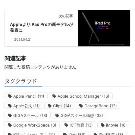
次の記事
AppleよりiPad Proの新モデルが
発表に
2021.04.21
関連記事
関連した投稿コンテンツがありません
タグクラウド
Apple Pencil
(11)
Apple School Manager
(16)
Apple公式
(11)
Clips
(14)
GarageBand
(12)
GIGAスクール
(18)
GIGAスクール構想
(33)
Google WorkSpace
(8)
ICT教育
(13)
iMovie
(16)
iOSコンソーシアム
(11)
iPad
(56)
iPad教育
(18)