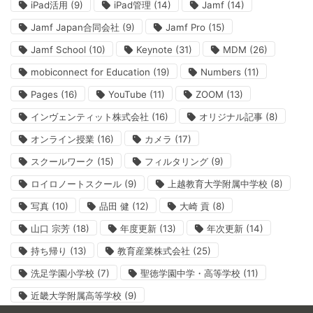
iPad活用
(9)
iPad管理
(14)
Jamf
(14)
Jamf Japan合同会社
(9)
Jamf Pro
(15)
Jamf School
(10)
Keynote
(31)
MDM
(26)
mobiconnect for Education
(19)
Numbers
(11)
Pages
(16)
YouTube
(11)
ZOOM
(13)
インヴェンティット株式会社
(16)
オリジナル記事
(8)
オンライン授業
(16)
カメラ
(17)
スクールワーク
(15)
フィルタリング
(9)
ロイロノートスクール
(9)
上越教育大学附属中学校
(8)
写真
(10)
品田 健
(12)
大崎 貢
(8)
山口 宗芳
(18)
年度更新
(13)
年次更新
(14)
持ち帰り
(13)
教育産業株式会社
(25)
洗足学園小学校
(7)
聖徳学園中学・高等学校
(11)
近畿大学附属高等学校
(9)