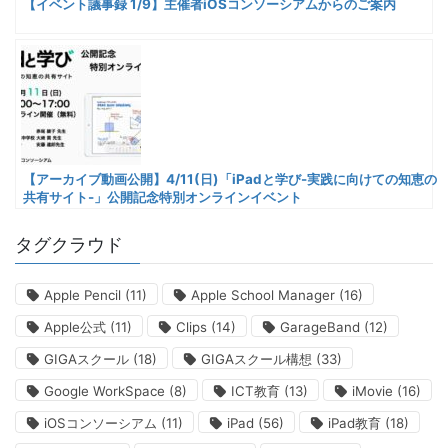
【イベント議事録 1/9】主催者iOSコンソーシアムからのご案内
【アーカイブ動画公開】4/11(日)「iPadと学び-実践に向けての知恵の
共有サイト-」公開記念特別オンラインイベント
タグクラウド
Apple Pencil
(11)
Apple School Manager
(16)
Apple公式
(11)
Clips
(14)
GarageBand
(12)
GIGAスクール
(18)
GIGAスクール構想
(33)
Google WorkSpace
(8)
ICT教育
(13)
iMovie
(16)
iOSコンソーシアム
(11)
iPad
(56)
iPad教育
(18)