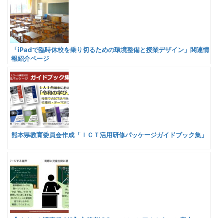
「iPadで臨時休校を乗り切るための環境整備と授業デザイン」関連情
報紹介ページ
熊本県教育委員会作成「ＩＣＴ活用研修パッケージガイドブック集」