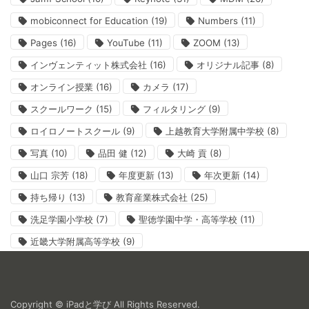
mobiconnect for Education
(19)
Numbers
(11)
Pages
(16)
YouTube
(11)
ZOOM
(13)
インヴェンティット株式会社
(16)
オリジナル記事
(8)
オンライン授業
(16)
カメラ
(17)
スクールワーク
(15)
フィルタリング
(9)
ロイロノートスクール
(9)
上越教育大学附属中学校
(8)
写真
(10)
品田 健
(12)
大崎 貢
(8)
山口 宗芳
(18)
年度更新
(13)
年次更新
(14)
持ち帰り
(13)
教育産業株式会社
(25)
洗足学園小学校
(7)
聖徳学園中学・高等学校
(11)
近畿大学附属高等学校
(9)
Copyright © iPadと学び All Rights Reserved.