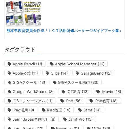
熊本県教育委員会作成「ＩＣＴ活用研修パッケージガイドブック集」
タグクラウド
Apple Pencil
(11)
Apple School Manager
(16)
Apple公式
(11)
Clips
(14)
GarageBand
(12)
GIGAスクール
(18)
GIGAスクール構想
(33)
Google WorkSpace
(8)
ICT教育
(13)
iMovie
(16)
iOSコンソーシアム
(11)
iPad
(56)
iPad教育
(18)
iPad活用
(9)
iPad管理
(14)
Jamf
(14)
Jamf Japan合同会社
(9)
Jamf Pro
(15)
Jamf School
(10)
Keynote
(31)
MDM
(26)