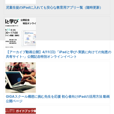
児童生徒のiPadに入れても安心な教育用アプリ一覧（随時更新）
【アーカイブ動画公開】4/11(日)「iPadと学び-実践に向けての知恵の
共有サイト-」公開記念特別オンラインイベント
GIGAスクール構想に挑む先生を応援 初心者向けiPadの活用方法 動画
公開ページ