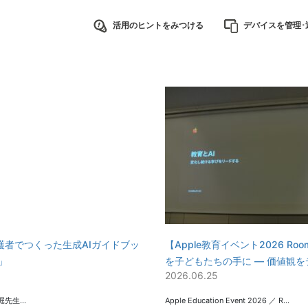
活用のヒントをみつける
デバイスを管理･
者でつくった生成AIガイドブッ
【Apple教育イベント2026 R
」
を子どもたちの手に ― 価値観を
2026.06.25
堀先生…
Apple Education Event 2026 ／ R…