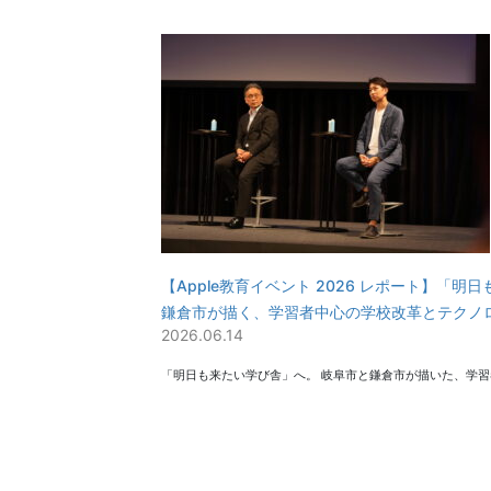
【Apple教育イベント 2026 レポート】「明
鎌倉市が描く、学習者中心の学校改革とテクノ
2026.06.14
「明日も来たい学び舎」へ。 岐阜市と鎌倉市が描いた、学習