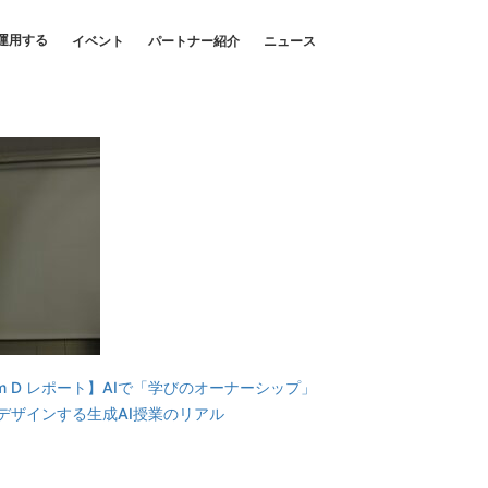
運用する
イベント
パートナー紹介
ニュース
oom D レポート】AIで「学びのオーナーシップ」
デザインする生成AI授業のリアル