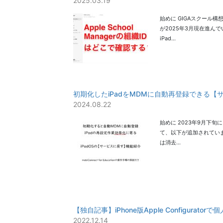
2025.03.19
始めに GIGAスクール
が2025年3月現在進んで
iPad…
初期化したiPadをMDMに自動再登録できる【
2024.08.22
始めに 2023年9月下旬
て、以下が追加されていま
は消去…
【独自記事】iPhone版Apple Configurato
2022.12.14