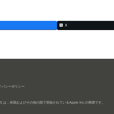
X
イバシーポリシー
e TV, iPad OS は，米国およびその他の国で登録されているApple Inc.の商標です。