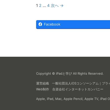
1
2
…
4
次へ →
Facebook
Copyright © iPadと学び All Rights Reserved.
運営組織
一般社団法人iOSコンソーシアム
｜
プラ
Web制作
合資会社インターネットカンパニー
Apple, iPad, Mac, Apple Pencil, Appl