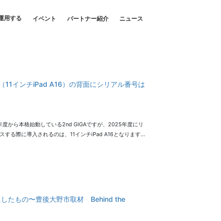
運用する
イベント
パートナー紹介
ニュース
d（11インチiPad A16）の背面にシリアル番号は
5年度から本格始動している2nd GIGAですが、2025年度にリ
スする際に導入されるのは、11インチiPad A16となります…
もの〜豊後大野市取材 Behind the