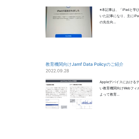
※本記事は、「iPadと
いた記事になり、主にiPa
の先生向…
教育機関向けJamf Data Policyのご紹介
2022.09.28
Appleデバイスにおけ
い教育機関向けWebフィ
よって教育…